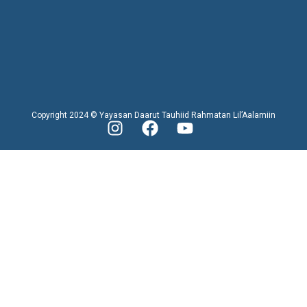
Copyright 2024 © Yayasan Daarut Tauhiid Rahmatan Lil’Aalamiin